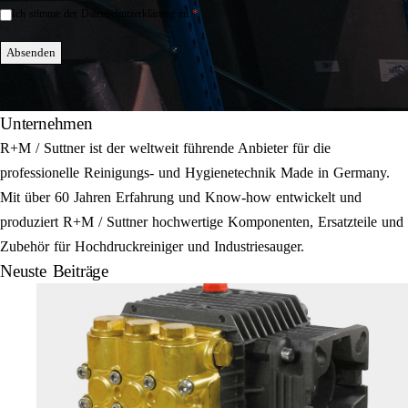
*
Ich stimme der Datenschutzerklärung zu.
Einwilligung
*
Absenden
Unternehmen
R+M / Suttner ist der weltweit führende Anbieter für die
professionelle Reinigungs- und Hygienetechnik Made in Germany.
Mit über 60 Jahren Erfahrung und Know-how entwickelt und
produziert R+M / Suttner hochwertige Komponenten, Ersatzteile und
Zubehör für Hochdruckreiniger und Industriesauger.
Neuste Beiträge