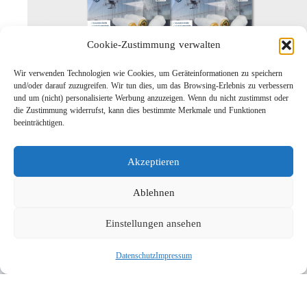
Cookie-Zustimmung verwalten
Wir verwenden Technologien wie Cookies, um Geräteinformationen zu speichern
und/oder darauf zuzugreifen. Wir tun dies, um das Browsing-Erlebnis zu verbessern
und um (nicht) personalisierte Werbung anzuzeigen. Wenn du nicht zustimmst oder
die Zustimmung widerrufst, kann dies bestimmte Merkmale und Funktionen
Leichtbau-Rotordüse ST-415
beeinträchtigen.
Links
Kontakt
Akzeptieren
Impressum
Datenschutz
Ablehnen
Karriere
Einstellungen ansehen
Suche
Datenschutz
Impressum
Social