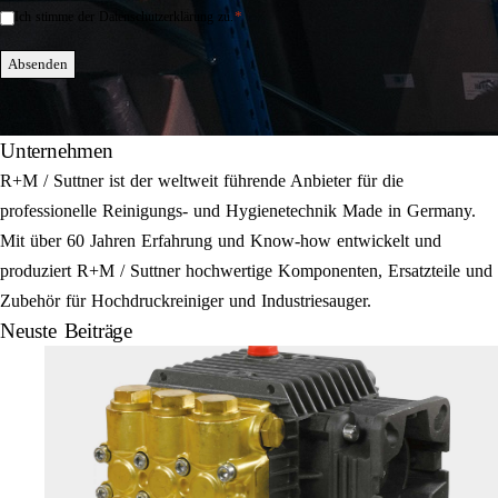
*
Ich stimme der Datenschutzerklärung zu.
Einwilligung
*
Absenden
Unternehmen
R+M / Suttner ist der weltweit führende Anbieter für die
professionelle Reinigungs- und Hygienetechnik Made in Germany.
Mit über 60 Jahren Erfahrung und Know-how entwickelt und
produziert R+M / Suttner hochwertige Komponenten, Ersatzteile und
Zubehör für Hochdruckreiniger und Industriesauger.
Neuste Beiträge