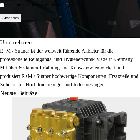
*
Ich stimme der Datenschutzerklärung zu.
Einwilligung
*
Absenden
Unternehmen
R+M / Suttner ist der weltweit führende Anbieter für die
professionelle Reinigungs- und Hygienetechnik Made in Germany.
Mit über 60 Jahren Erfahrung und Know-how entwickelt und
produziert R+M / Suttner hochwertige Komponenten, Ersatzteile und
Zubehör für Hochdruckreiniger und Industriesauger.
Neuste Beiträge