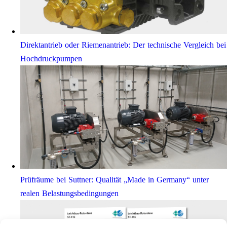
Direktantrieb oder Riemenantrieb: Der technische Vergleich bei
Hochdruckpumpen
Prüfräume bei Suttner: Qualität „Made in Germany“ unter
realen Belastungsbedingungen