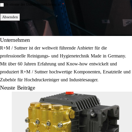
*
Ich stimme der Datenschutzerklärung zu.
Einwilligung
*
Absenden
Unternehmen
R+M / Suttner ist der weltweit führende Anbieter für die
professionelle Reinigungs- und Hygienetechnik Made in Germany.
Mit über 60 Jahren Erfahrung und Know-how entwickelt und
produziert R+M / Suttner hochwertige Komponenten, Ersatzteile und
Zubehör für Hochdruckreiniger und Industriesauger.
Neuste Beiträge