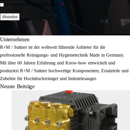
*
Ich stimme der Datenschutzerklärung zu.
Einwilligung
*
Absenden
Unternehmen
R+M / Suttner ist der weltweit führende Anbieter für die
professionelle Reinigungs- und Hygienetechnik Made in Germany.
Mit über 60 Jahren Erfahrung und Know-how entwickelt und
produziert R+M / Suttner hochwertige Komponenten, Ersatzteile und
Zubehör für Hochdruckreiniger und Industriesauger.
Neuste Beiträge