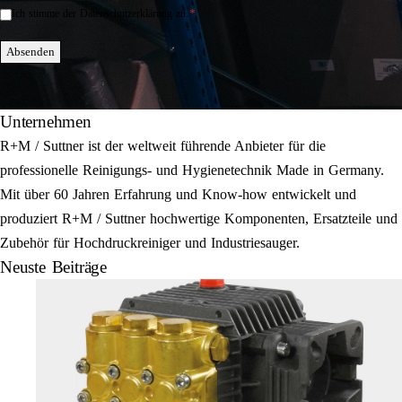
*
Ich stimme der Datenschutzerklärung zu.
Einwilligung
*
Absenden
Unternehmen
R+M / Suttner ist der weltweit führende Anbieter für die
professionelle Reinigungs- und Hygienetechnik Made in Germany.
Mit über 60 Jahren Erfahrung und Know-how entwickelt und
produziert R+M / Suttner hochwertige Komponenten, Ersatzteile und
Zubehör für Hochdruckreiniger und Industriesauger.
Neuste Beiträge