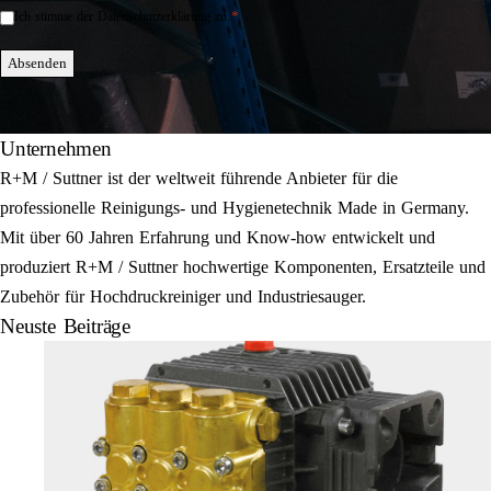
*
Ich stimme der Datenschutzerklärung zu.
Einwilligung
*
Absenden
Unternehmen
R+M / Suttner ist der weltweit führende Anbieter für die
professionelle Reinigungs- und Hygienetechnik Made in Germany.
Mit über 60 Jahren Erfahrung und Know-how entwickelt und
produziert R+M / Suttner hochwertige Komponenten, Ersatzteile und
Zubehör für Hochdruckreiniger und Industriesauger.
Neuste Beiträge