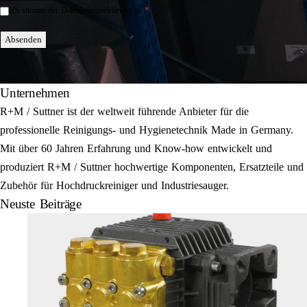
*
Ich stimme der Datenschutzerklärung zu.
Einwilligung
*
Absenden
Unternehmen
R+M / Suttner ist der weltweit führende Anbieter für die
professionelle Reinigungs- und Hygienetechnik Made in Germany.
Mit über 60 Jahren Erfahrung und Know-how entwickelt und
produziert R+M / Suttner hochwertige Komponenten, Ersatzteile und
Zubehör für Hochdruckreiniger und Industriesauger.
Neuste Beiträge