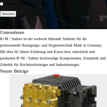
*
Ich stimme der Datenschutzerklärung zu.
Einwilligung
*
Absenden
Unternehmen
R+M / Suttner ist der weltweit führende Anbieter für die
professionelle Reinigungs- und Hygienetechnik Made in Germany.
Mit über 60 Jahren Erfahrung und Know-how entwickelt und
produziert R+M / Suttner hochwertige Komponenten, Ersatzteile und
Zubehör für Hochdruckreiniger und Industriesauger.
Neuste Beiträge