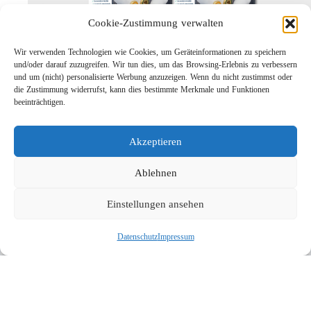
Cookie-Zustimmung verwalten
Wir verwenden Technologien wie Cookies, um Geräteinformationen zu speichern
und/oder darauf zuzugreifen. Wir tun dies, um das Browsing-Erlebnis zu verbessern
und um (nicht) personalisierte Werbung anzuzeigen. Wenn du nicht zustimmst oder
die Zustimmung widerrufst, kann dies bestimmte Merkmale und Funktionen
Leichtbau-Rotordüse ST-415
beeinträchtigen.
Links
Kontakt
Akzeptieren
Impressum
Datenschutz
Ablehnen
Karriere
Einstellungen ansehen
Suche
Datenschutz
Impressum
Social