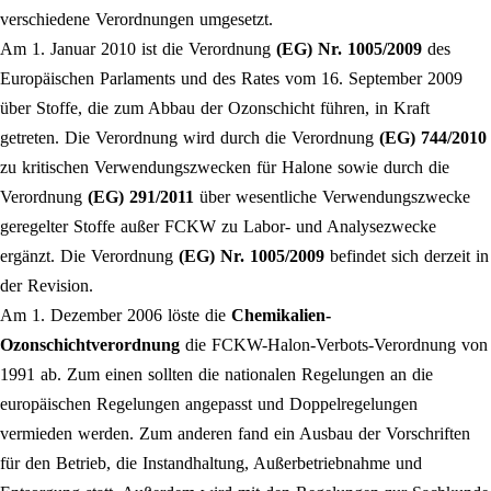
verschiedene Verordnungen umgesetzt.
Am 1. Januar 2010 ist die Verordnung
(EG) Nr. 1005/2009
des
Europäischen Parlaments und des Rates vom 16. September 2009
über Stoffe, die zum Abbau der Ozonschicht führen, in Kraft
getreten. Die Verordnung wird durch die Verordnung
(EG) 744/2010
zu kritischen Verwendungszwecken für Halone sowie durch die
Verordnung
(EG) 291/2011
über wesentliche Verwendungszwecke
geregelter Stoffe außer ⁠FCKW⁠ zu Labor- und Analysezwecke
ergänzt. Die Verordnung
(EG) Nr. 1005/2009
befindet sich derzeit in
der Revision.
Am 1. Dezember 2006 löste die
Chemikalien-
Ozonschichtverordnung
die ⁠FCKW⁠-Halon-Verbots-Verordnung von
1991 ab. Zum einen sollten die nationalen Regelungen an die
europäischen Regelungen angepasst und Doppelregelungen
vermieden werden. Zum anderen fand ein Ausbau der Vorschriften
für den Betrieb, die Instandhaltung, Außerbetriebnahme und