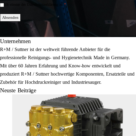
*
Ich stimme der Datenschutzerklärung zu.
Einwilligung
*
Absenden
Unternehmen
R+M / Suttner ist der weltweit führende Anbieter für die
professionelle Reinigungs- und Hygienetechnik Made in Germany.
Mit über 60 Jahren Erfahrung und Know-how entwickelt und
produziert R+M / Suttner hochwertige Komponenten, Ersatzteile und
Zubehör für Hochdruckreiniger und Industriesauger.
Neuste Beiträge