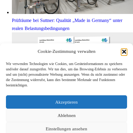
Prüfräume bei Suttner: Qualität „Made in Germany“ unter
realen Belastungsbedingungen
Cookie-Zustimmung verwalten
Wir verwenden Technologien wie Cookies, um Geräteinformationen zu speichern
und/oder darauf zuzugreifen. Wir tun dies, um das Browsing-Erlebnis zu verbessern
und um (nicht) personalisierte Werbung anzuzeigen. Wenn du nicht zustimmst oder
die Zustimmung widerrufst, kann dies bestimmte Merkmale und Funktionen
beeinträchtigen.
Leichtbau-Rotordüse ST-415
Akzeptieren
Links
Kontakt
Ablehnen
Impressum
Einstellungen ansehen
Datenschutz