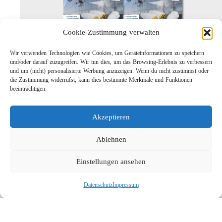
Cookie-Zustimmung verwalten
Wir verwenden Technologien wie Cookies, um Geräteinformationen zu speichern
und/oder darauf zuzugreifen. Wir tun dies, um das Browsing-Erlebnis zu verbessern
und um (nicht) personalisierte Werbung anzuzeigen. Wenn du nicht zustimmst oder
die Zustimmung widerrufst, kann dies bestimmte Merkmale und Funktionen
Leichtbau-Rotordüse ST-415
beeinträchtigen.
Links
Kontakt
Akzeptieren
Impressum
Datenschutz
Ablehnen
Karriere
Einstellungen ansehen
Suche
Datenschutz
Impressum
Social