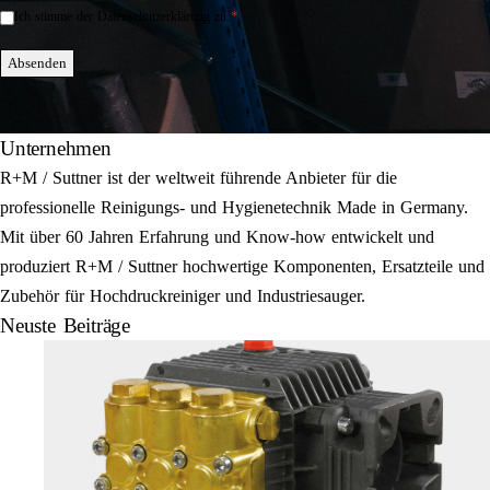
*
Ich stimme der Datenschutzerklärung zu.
Einwilligung
*
Absenden
Unternehmen
R+M / Suttner ist der weltweit führende Anbieter für die
professionelle Reinigungs- und Hygienetechnik Made in Germany.
Mit über 60 Jahren Erfahrung und Know-how entwickelt und
produziert R+M / Suttner hochwertige Komponenten, Ersatzteile und
Zubehör für Hochdruckreiniger und Industriesauger.
Neuste Beiträge