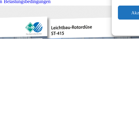
en Belastungsbedingungen
Akz