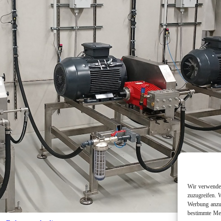
Wir verwenden
zuzugreifen. 
Werbung anzuz
bestimmte Mer