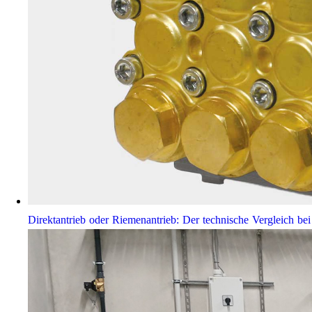
Direktantrieb oder Riemenantrieb: Der technische Vergleich 