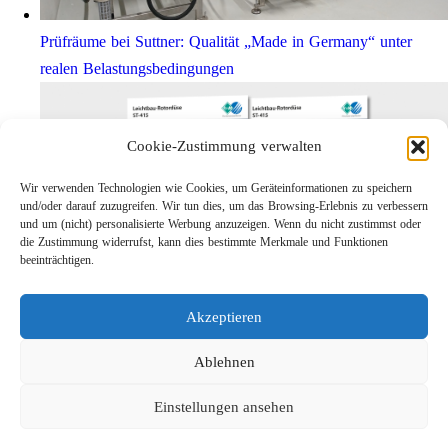
Prüfräume bei Suttner: Qualität „Made in Germany“ unter
realen Belastungsbedingungen
Cookie-Zustimmung verwalten
Wir verwenden Technologien wie Cookies, um Geräteinformationen zu speichern
und/oder darauf zuzugreifen. Wir tun dies, um das Browsing-Erlebnis zu verbessern
und um (nicht) personalisierte Werbung anzuzeigen. Wenn du nicht zustimmst oder
die Zustimmung widerrufst, kann dies bestimmte Merkmale und Funktionen
beeinträchtigen.
Leichtbau-Rotordüse ST-415
Akzeptieren
Links
Kontakt
Ablehnen
Impressum
Einstellungen ansehen
Datenschutz
Karriere