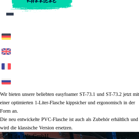
KARRIERE
KARRIERE
Wir bieten unsere beliebten easyfoamer ST-73.1 und ST-73.2 jetzt mit
einer optimierten 1-Liter-Flasche kippsicher und ergonomisch in der
Form an.
Die neu entwickelte PVC-Flasche ist auch als Zubehör erhältlich und
wird die klassische Version ersetzen.
R+M de Wit GmbH