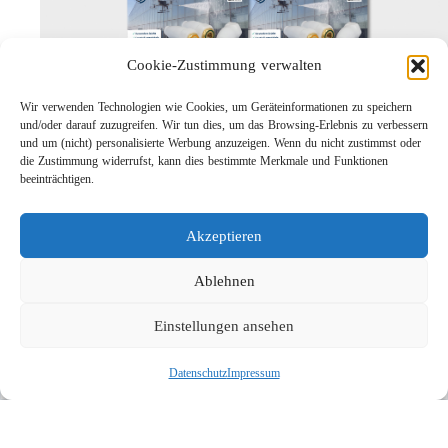
Cookie-Zustimmung verwalten
Wir verwenden Technologien wie Cookies, um Geräteinformationen zu speichern
und/oder darauf zuzugreifen. Wir tun dies, um das Browsing-Erlebnis zu verbessern
und um (nicht) personalisierte Werbung anzuzeigen. Wenn du nicht zustimmst oder
die Zustimmung widerrufst, kann dies bestimmte Merkmale und Funktionen
Leichtbau-Rotordüse ST-415
beeinträchtigen.
Links
Kontakt
Akzeptieren
Impressum
Datenschutz
Ablehnen
Karriere
Einstellungen ansehen
Suche
Datenschutz
Impressum
Social