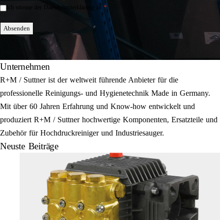
*
Ich stimme der Datenschutzerklärung zu.
Einwilligung
*
Absenden
Unternehmen
R+M / Suttner ist der weltweit führende Anbieter für die
professionelle Reinigungs- und Hygienetechnik Made in Germany.
Mit über 60 Jahren Erfahrung und Know-how entwickelt und
produziert R+M / Suttner hochwertige Komponenten, Ersatzteile und
Zubehör für Hochdruckreiniger und Industriesauger.
Neuste Beiträge