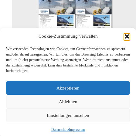
Cookie-Zustimmung verwalten
Wir verwenden Technologien wie Cookies, um Geräteinformationen zu speichern
Leichtbau-Rotordüse ST-415
und/oder darauf zuzugreifen. Wir tun dies, um das Browsing-Erlebnis zu verbessern
Links
und um (nicht) personalisierte Werbung anzuzeigen. Wenn du nicht zustimmst oder
die Zustimmung widerrufst, kann dies bestimmte Merkmale und Funktionen
Kontakt
beeinträchtigen.
Impressum
Datenschutz
Akzeptieren
Karriere
Suche
Ablehnen
Einstellungen ansehen
Datenschutz
Impressum
Social