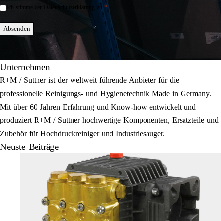
*
Ich stimme der Datenschutzerklärung zu.
Einwilligung
*
Absenden
Unternehmen
R+M / Suttner ist der weltweit führende Anbieter für die
professionelle Reinigungs- und Hygienetechnik Made in Germany.
Mit über 60 Jahren Erfahrung und Know-how entwickelt und
produziert R+M / Suttner hochwertige Komponenten, Ersatzteile und
Zubehör für Hochdruckreiniger und Industriesauger.
Neuste Beiträge