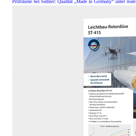
Prüfräume bei Suttner: Qualität „Made in Germany“ unter real