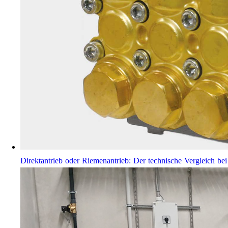
Direktantrieb oder Riemenantrieb: Der technische Vergleich 