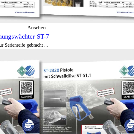
Ansehen
mungswächter ST-7
Serienreife gebracht ...