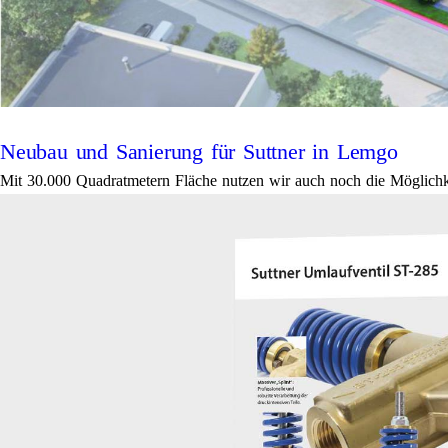
Neubau und Sanierung für Suttner in Lemgo
Mit 30.000 Quadratmetern Fläche nutzen wir auch noch die Möglichke