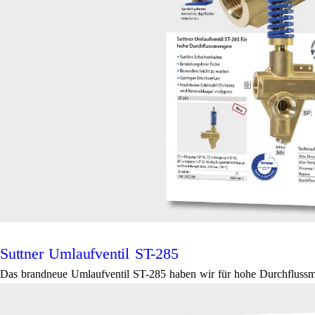
Suttner Umlaufventil ST-285
Das brandneue Umlaufventil ST-285 haben wir für hohe Durchflussmen